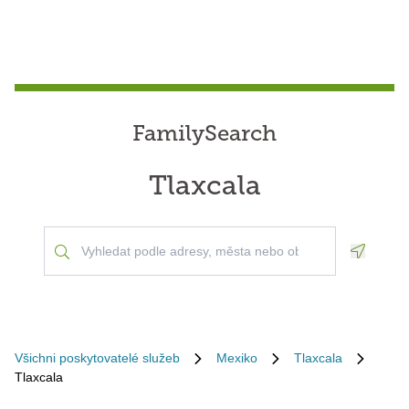
FamilySearch
Tlaxcala
Geoloca
Všichni poskytovatelé služeb
Mexiko
Tlaxcala
Tlaxcala