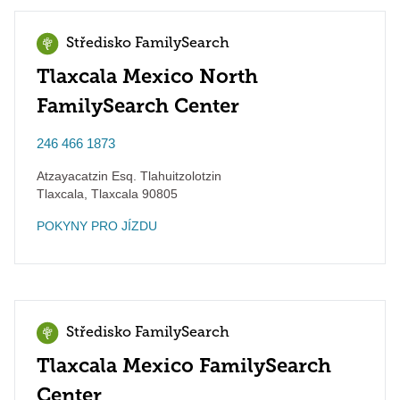
Středisko FamilySearch
Tlaxcala Mexico North
FamilySearch Center
246 466 1873
Atzayacatzin Esq. Tlahuitzolotzin
Tlaxcala
,
Tlaxcala
90805
POKYNY PRO JÍZDU
Středisko FamilySearch
Tlaxcala Mexico FamilySearch
Center