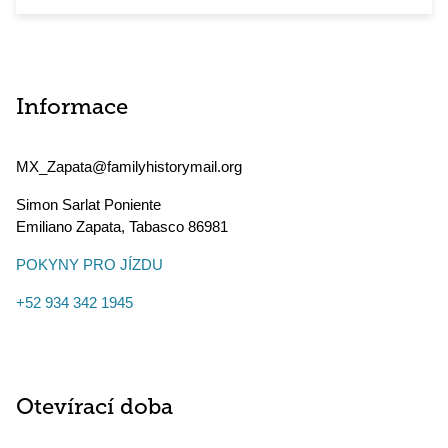
Informace
MX_Zapata@familyhistorymail.org
Simon Sarlat Poniente
Emiliano Zapata
,
Tabasco
86981
POKYNY PRO JÍZDU
+52 934 342 1945
Otevírací doba