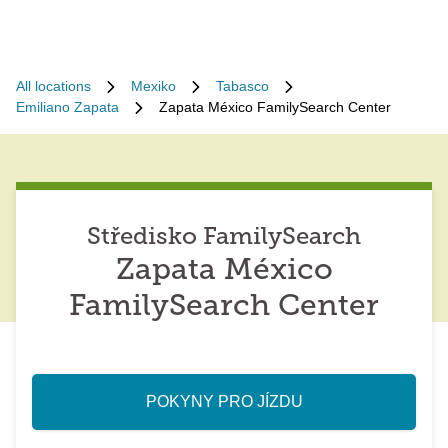
All locations
Mexiko
Tabasco
Emiliano Zapata
Zapata México FamilySearch Center
Středisko FamilySearch
Zapata México
FamilySearch Center
POKYNY PRO JÍZDU