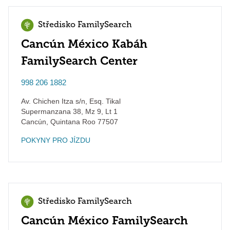
Středisko FamilySearch
Cancún México Kabáh
FamilySearch Center
998 206 1882
Av. Chichen Itza s/n, Esq. Tikal
Supermanzana 38, Mz 9, Lt 1
Cancún
,
Quintana Roo
77507
POKYNY PRO JÍZDU
Středisko FamilySearch
Cancún México FamilySearch