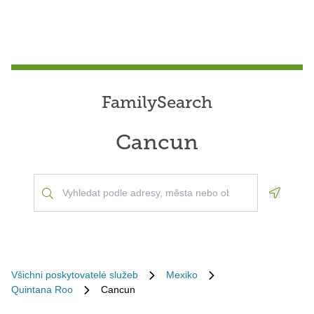
FamilySearch
Cancun
Geoloca
Všichni poskytovatelé služeb
Mexiko
Quintana Roo
Cancun