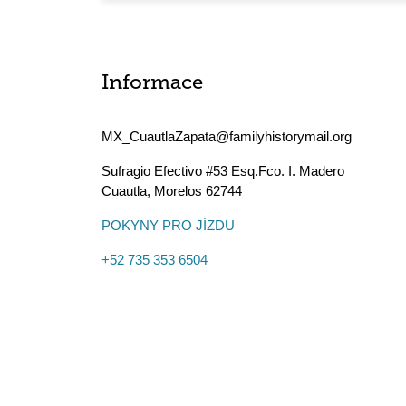
Informace
MX_CuautlaZapata@familyhistorymail.org
Sufragio Efectivo #53 Esq.Fco. I. Madero
Cuautla
,
Morelos
62744
POKYNY PRO JÍZDU
+52 735 353 6504