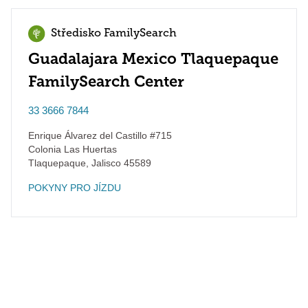
Středisko FamilySearch
Guadalajara Mexico Tlaquepaque
FamilySearch Center
33 3666 7844
Enrique Álvarez del Castillo #715
Colonia Las Huertas
Tlaquepaque
,
Jalisco
45589
POKYNY PRO JÍZDU