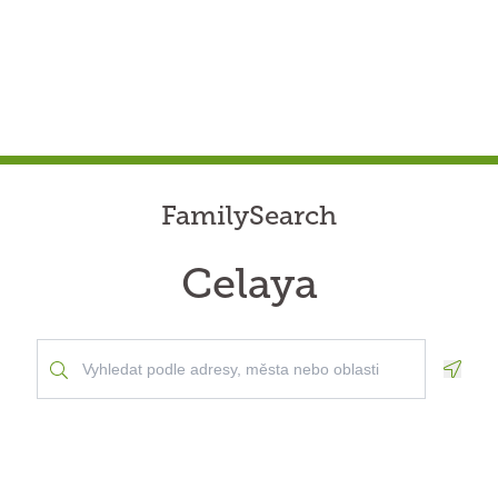
FamilySearch
Celaya
Geolo