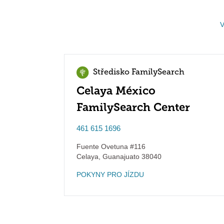
V
Středisko FamilySearch
Celaya México
FamilySearch Center
461 615 1696
Fuente Ovetuna #116
Celaya
,
Guanajuato
38040
POKYNY PRO JÍZDU