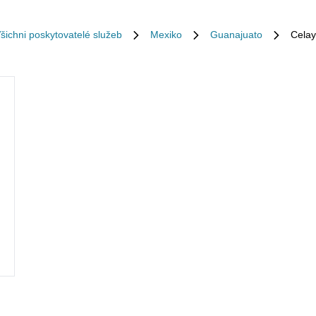
šichni poskytovatelé služeb
Mexiko
Guanajuato
Cela