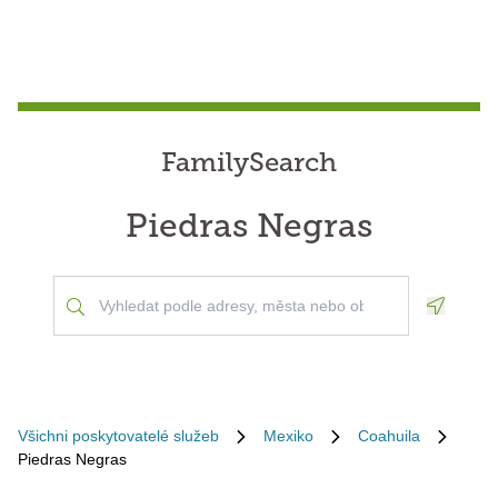
FamilySearch
Piedras Negras
Geoloca
Všichni poskytovatelé služeb
Mexiko
Coahuila
Piedras Negras