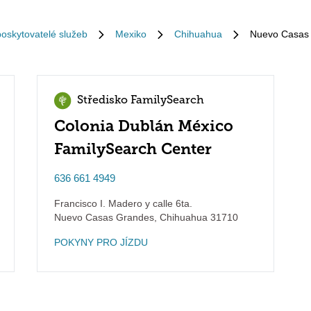
poskytovatelé služeb
Mexiko
Chihuahua
Nuevo Casas
Středisko FamilySearch
Colonia Dublán México
FamilySearch Center
636 661 4949
Francisco I. Madero y calle 6ta.
Nuevo Casas Grandes
,
Chihuahua
31710
POKYNY PRO JÍZDU