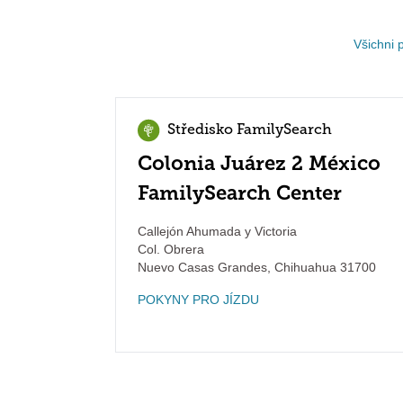
Všichni 
Středisko FamilySearch
Colonia Juárez 2 México
FamilySearch Center
Callejón Ahumada y Victoria
Col. Obrera
Nuevo Casas Grandes
,
Chihuahua
31700
POKYNY PRO JÍZDU