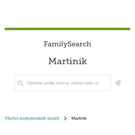
FamilySearch
Martinik
Geoloca
Všichni poskytovatelé služeb
Martinik