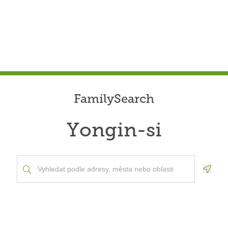
FamilySearch
Yongin-si
Geolo