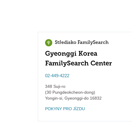
Středisko FamilySearch
Gyeonggi Korea
FamilySearch Center
02-449-4222
348 Suji-ro
(30 Pungdeokcheon-dong)
Yongin-si
,
Gyeonggi-do
16832
POKYNY PRO JÍZDU