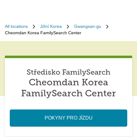
All locations
Jižní Korea
Gwangsan-gu
Cheomdan Korea FamilySearch Center
Středisko FamilySearch
Cheomdan Korea
FamilySearch Center
POKYNY PRO JÍZDU