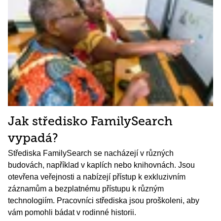
Jak středisko FamilySearch
vypadá?
Střediska FamilySearch se nacházejí v různých
budovách, například v kaplích nebo knihovnách. Jsou
otevřena veřejnosti a nabízejí přístup k exkluzivním
záznamům a bezplatnému přístupu k různým
technologiím. Pracovníci střediska jsou proškoleni, aby
vám pomohli bádat v rodinné historii.