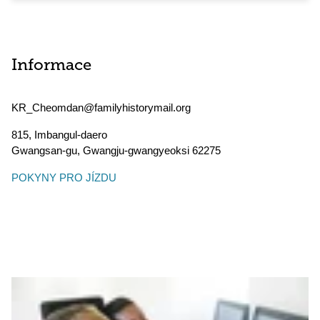
Informace
KR_Cheomdan@familyhistorymail.org
815, Imbangul-daero
Gwangsan-gu
,
Gwangju-gwangyeoksi
62275
POKYNY PRO JÍZDU