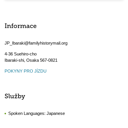
Informace
JP_Ibaraki@familyhistorymail.org
4-36 Suehiro-cho
Ibaraki-shi
,
Osaka
567-0821
POKYNY PRO JÍZDU
Služby
Spoken Languages:
Japanese