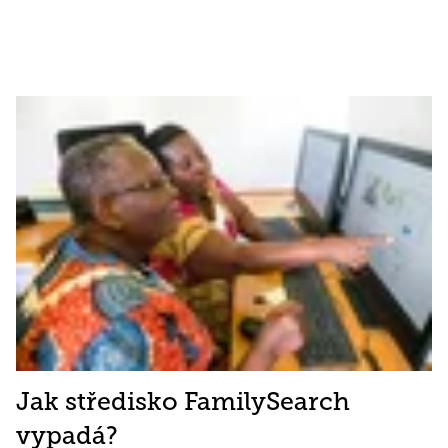
Jak středisko FamilySearch
vypadá?