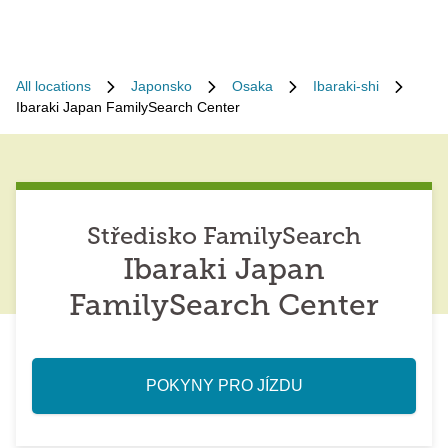
All locations
Japonsko
Osaka
Ibaraki-shi
Ibaraki Japan FamilySearch Center
Středisko FamilySearch
Ibaraki Japan
FamilySearch Center
POKYNY PRO JÍZDU