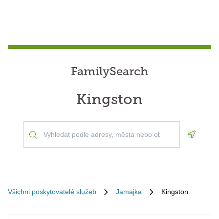
FamilySearch
Kingston
Geoloca
Všichni poskytovatelé služeb
Jamajka
Kingston