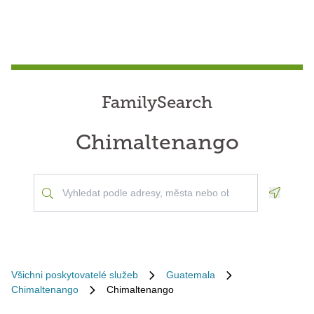
FamilySearch
Chimaltenango
Geoloca
Všichni poskytovatelé služeb
Guatemala
Chimaltenango
Chimaltenango