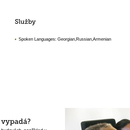
Služby
Spoken Languages:
Georgian,Russian,Armenian
h vypadá?