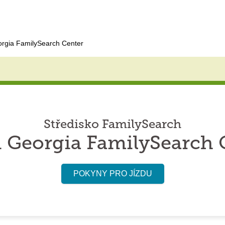
eorgia FamilySearch Center
Středisko FamilySearch
si Georgia FamilySearch 
POKYNY PRO JÍZDU