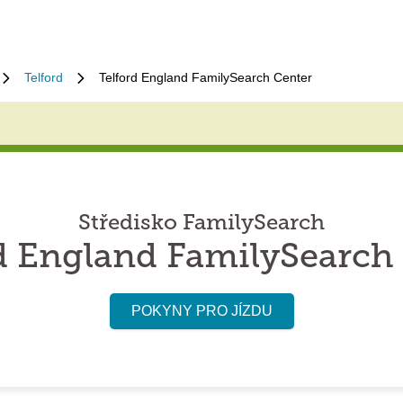
Telford
Telford England FamilySearch Center
Středisko FamilySearch
d England FamilySearch
POKYNY PRO JÍZDU