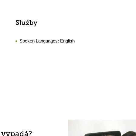
Služby
Spoken Languages:
English
h vypadá?