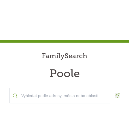
FamilySearch
Poole
Geolo