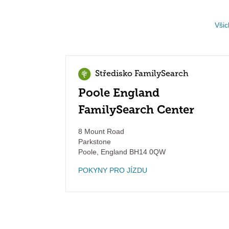
Všic
Středisko FamilySearch
Poole England
FamilySearch Center
8 Mount Road
Parkstone
Poole
,
England
BH14 0QW
POKYNY PRO JÍZDU