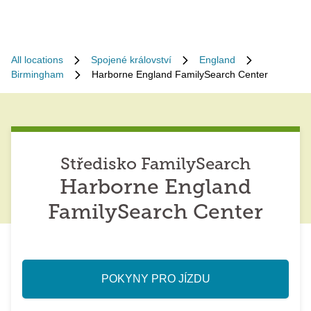
All locations
Spojené království
England
Birmingham
Harborne England FamilySearch Center
Středisko FamilySearch
Harborne England
FamilySearch Center
POKYNY PRO JÍZDU