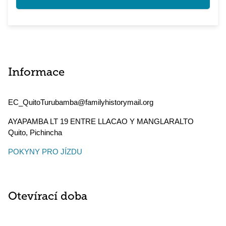
Informace
EC_QuitoTurubamba@familyhistorymail.org
AYAPAMBA LT 19 ENTRE LLACAO Y MANGLARALTO
Quito
,
Pichincha
POKYNY PRO JÍZDU
Otevírací doba