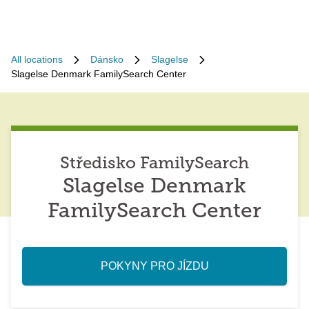
All locations
Dánsko
Slagelse
Slagelse Denmark FamilySearch Center
Středisko FamilySearch
Slagelse Denmark
FamilySearch Center
POKYNY PRO JÍZDU