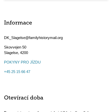
Informace
DK_Slagelse@familyhistorymail.org
Skovvejen 50
Slagelse
,
4200
POKYNY PRO JÍZDU
+45 25 15 66 47
Otevírací doba