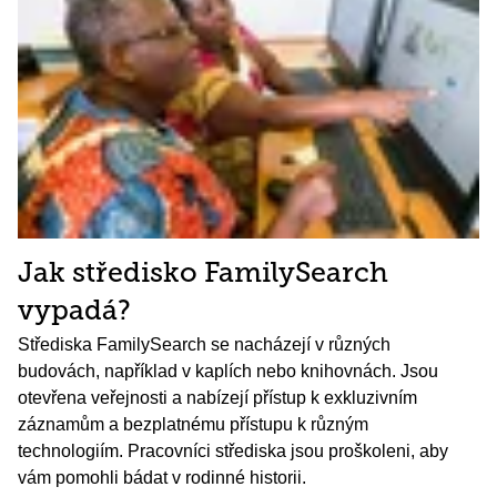
Jak středisko FamilySearch
vypadá?
Střediska FamilySearch se nacházejí v různých
budovách, například v kaplích nebo knihovnách. Jsou
otevřena veřejnosti a nabízejí přístup k exkluzivním
záznamům a bezplatnému přístupu k různým
technologiím. Pracovníci střediska jsou proškoleni, aby
vám pomohli bádat v rodinné historii.