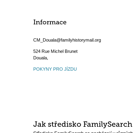
Informace
CM_Douala@familyhistorymail.org
524 Rue Michel Brunet
Douala
,
POKYNY PRO JÍZDU
Jak středisko FamilySearc