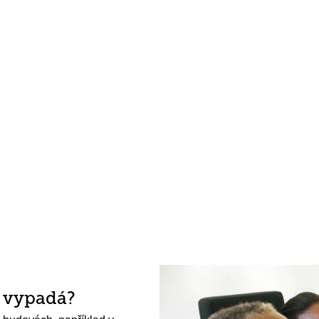
h vypadá?