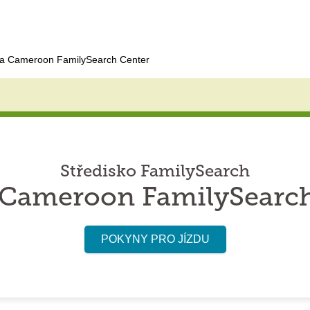
a Cameroon FamilySearch Center
Středisko FamilySearch
 Cameroon FamilySearch
POKYNY PRO JÍZDU