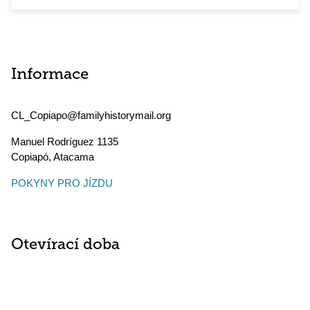
Informace
CL_Copiapo@familyhistorymail.org
Manuel Rodríguez 1135
Copiapó
,
Atacama
POKYNY PRO JÍZDU
Otevírací doba