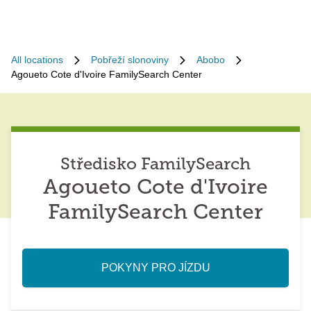
All locations
Pobřeží slonoviny
Abobo
Agoueto Cote d'Ivoire FamilySearch Center
Středisko FamilySearch
Agoueto Cote d'Ivoire
FamilySearch Center
POKYNY PRO JÍZDU