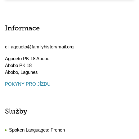
Informace
ci_agoueto@familyhistorymail.org
Agoueto PK 18 Abobo
Abobo PK 18
Abobo
,
Lagunes
POKYNY PRO JÍZDU
Služby
Spoken Languages:
French