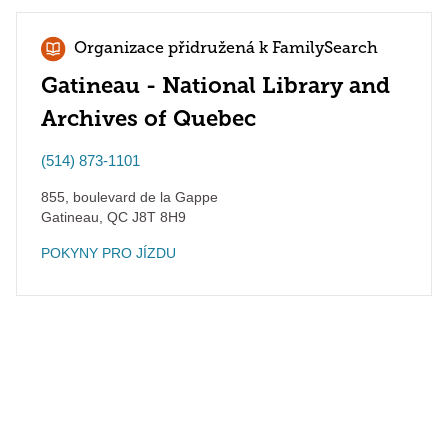
Organizace přidružená k FamilySearch
Gatineau - National Library and
Archives of Quebec
(514) 873-1101
855, boulevard de la Gappe
Gatineau
,
QC
J8T 8H9
POKYNY PRO JÍZDU