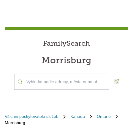
FamilySearch
Morrisburg
Geoloca
Všichni poskytovatelé služeb
Kanada
Ontario
Morrisburg