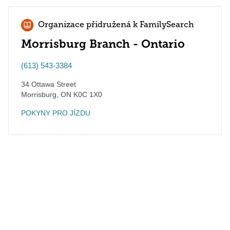
Organizace přidružená k FamilySearch
Morrisburg Branch - Ontario
(613) 543-3384
34 Ottawa Street
Morrisburg
,
ON
K0C 1X0
POKYNY PRO JÍZDU