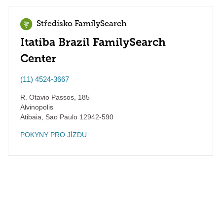
Středisko FamilySearch
Itatiba Brazil FamilySearch
Center
(11) 4524-3667
R. Otavio Passos, 185
Alvinopolis
Atibaia
,
Sao Paulo
12942-590
POKYNY PRO JÍZDU