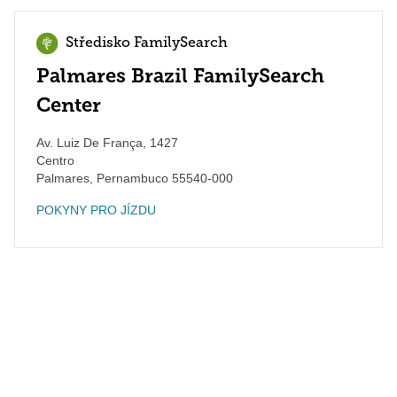
Středisko FamilySearch
Palmares Brazil FamilySearch
Center
Av. Luiz De França, 1427
Centro
Palmares
,
Pernambuco
55540-000
POKYNY PRO JÍZDU