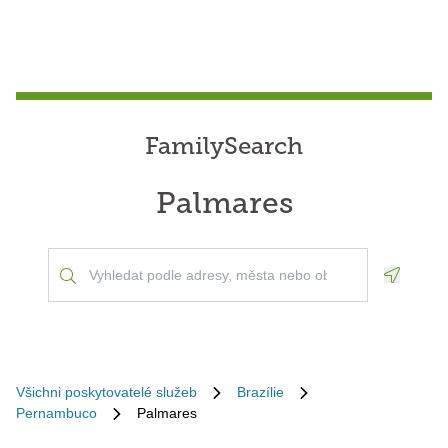
FamilySearch
Palmares
Geoloca
Všichni poskytovatelé služeb
Brazílie
Pernambuco
Palmares