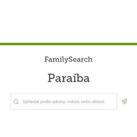
FamilySearch
Paraíba
Geolo