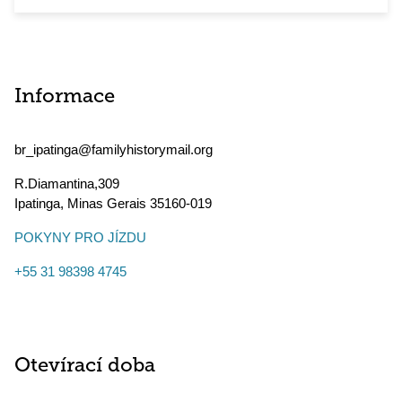
Informace
br_ipatinga@familyhistorymail.org
R.Diamantina,309
Ipatinga
,
Minas Gerais
35160-019
POKYNY PRO JÍZDU
+55 31 98398 4745
Otevírací doba