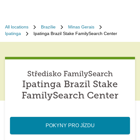
All locations
Brazílie
Minas Gerais
Ipatinga
Ipatinga Brazil Stake FamilySearch Center
Středisko FamilySearch
Ipatinga Brazil Stake
FamilySearch Center
POKYNY PRO JÍZDU