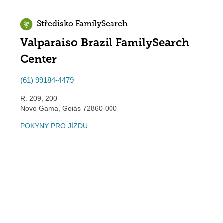
Středisko FamilySearch
Valparaiso Brazil FamilySearch
Center
(61) 99184-4479
R. 209, 200
Novo Gama
,
Goiás
72860-000
POKYNY PRO JÍZDU