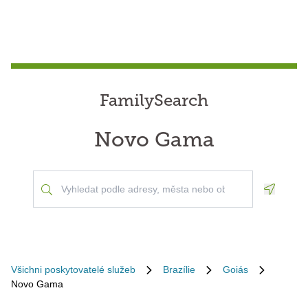
FamilySearch
Novo Gama
Geoloca
Všichni poskytovatelé služeb
Brazílie
Goiás
Novo Gama