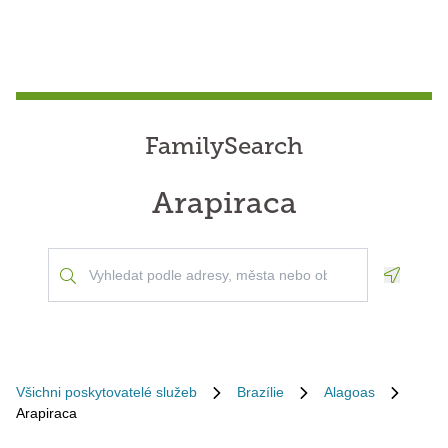
FamilySearch
Arapiraca
Geoloca
Všichni poskytovatelé služeb
Brazílie
Alagoas
Arapiraca