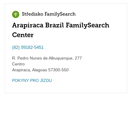
Středisko FamilySearch
Arapiraca Brazil FamilySearch
Center
(82) 99182-5451
R. Pedro Nunes de Albuquerque, 277
Centro
Arapiraca
,
Alagoas
57300-550
POKYNY PRO JÍZDU