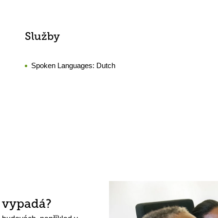
Služby
Spoken Languages:
Dutch
h vypadá?