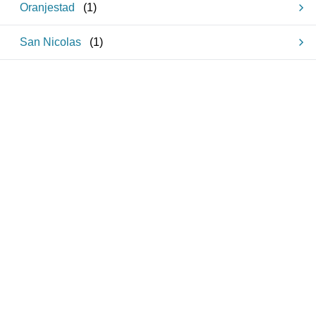
Oranjestad
(
1
)
San Nicolas
(
1
)