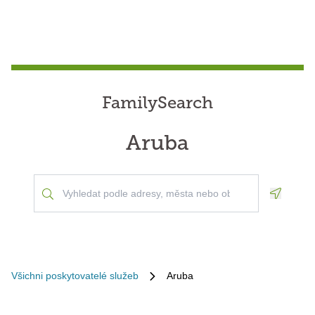
FamilySearch
Aruba
Geoloca
Všichni poskytovatelé služeb
Aruba