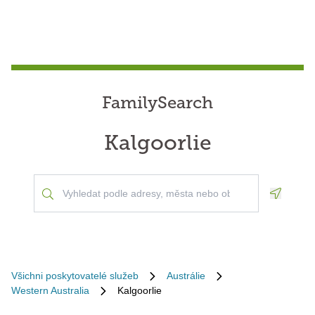
FamilySearch
Kalgoorlie
Geoloca
Všichni poskytovatelé služeb
Austrálie
Western Australia
Kalgoorlie