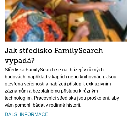
Jak středisko FamilySearch
vypadá?
Střediska FamilySearch se nacházejí v různých
budovách, například v kaplích nebo knihovnách. Jsou
otevřena veřejnosti a nabízejí přístup k exkluzivním
záznamům a bezplatnému přístupu k různým
technologiím. Pracovníci střediska jsou proškoleni, aby
vám pomohli bádat v rodinné historii.
DALŠÍ INFORMACE