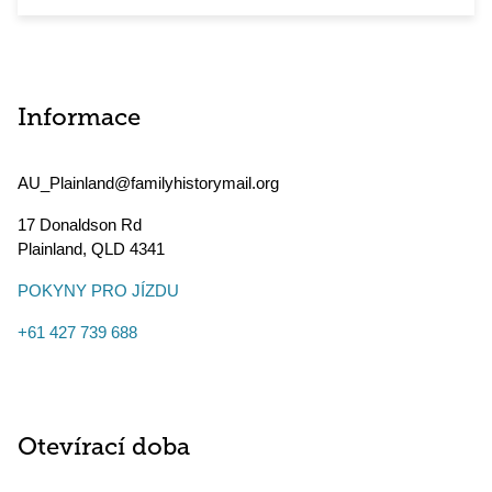
Informace
AU_Plainland@familyhistorymail.org
17 Donaldson Rd
Plainland
,
QLD
4341
POKYNY PRO JÍZDU
+61 427 739 688
Otevírací doba