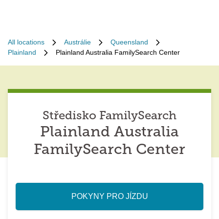
All locations
Austrálie
Queensland
Plainland
Plainland Australia FamilySearch Center
Středisko FamilySearch
Plainland Australia
FamilySearch Center
POKYNY PRO JÍZDU