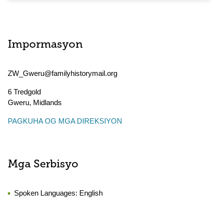
Impormasyon
ZW_Gweru@familyhistorymail.org
6 Tredgold
Gweru
,
Midlands
PAGKUHA OG MGA DIREKSIYON
Mga Serbisyo
Spoken Languages:
English