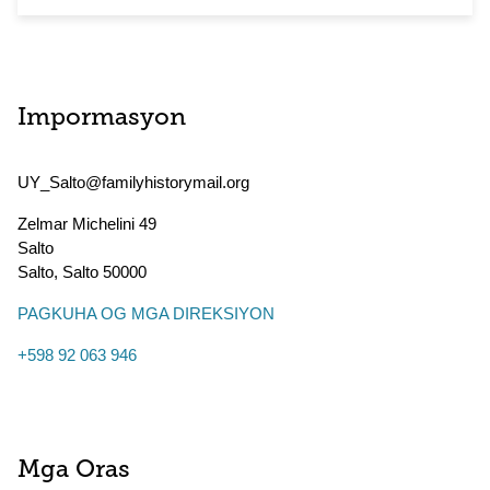
Impormasyon
UY_Salto@familyhistorymail.org
Zelmar Michelini 49
Salto
Salto
,
Salto
50000
PAGKUHA OG MGA DIREKSIYON
+598 92 063 946
Mga Oras