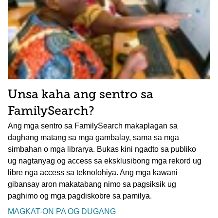
Unsa kaha ang sentro sa
FamilySearch?
Ang mga sentro sa FamilySearch makaplagan sa
daghang matang sa mga gambalay, sama sa mga
simbahan o mga librarya. Bukas kini ngadto sa publiko
ug nagtanyag og access sa eksklusibong mga rekord ug
libre nga access sa teknolohiya. Ang mga kawani
gibansay aron makatabang nimo sa pagsiksik ug
paghimo og mga pagdiskobre sa pamilya.
MAGKAT-ON PA OG DUGANG