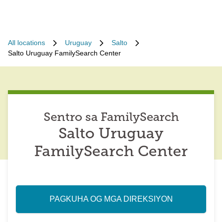
All locations
Uruguay
Salto
Salto Uruguay FamilySearch Center
Sentro sa FamilySearch
Salto Uruguay
FamilySearch Center
PAGKUHA OG MGA DIREKSIYON