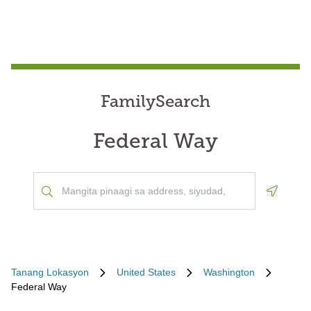
FamilySearch
Federal Way
Geoloca
Tanang Lokasyon
United States
Washington
Federal Way