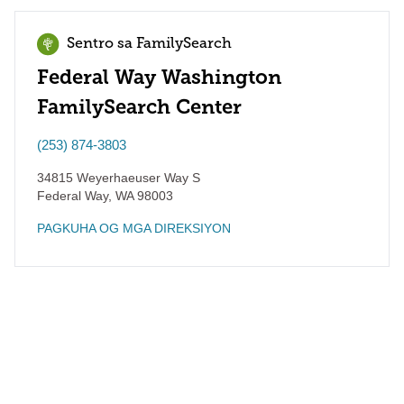
Sentro sa FamilySearch
Federal Way Washington
FamilySearch Center
(253) 874-3803
34815 Weyerhaeuser Way S
Federal Way
,
WA
98003
PAGKUHA OG MGA DIREKSIYON