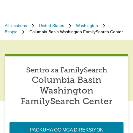
All locations
United States
Washington
Eltopia
Columbia Basin Washington FamilySearch Center
Sentro sa FamilySearch
Columbia Basin
Washington
FamilySearch Center
PAGKUHA OG MGA DIREKSIYON