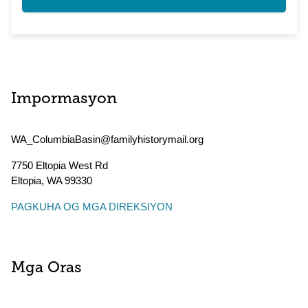
Impormasyon
WA_ColumbiaBasin@familyhistorymail.org
7750 Eltopia West Rd
Eltopia
,
WA
99330
PAGKUHA OG MGA DIREKSIYON
Mga Oras