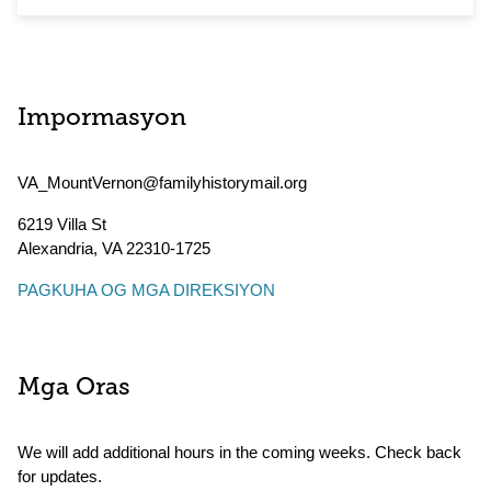
Impormasyon
VA_MountVernon@familyhistorymail.org
6219 Villa St
Alexandria
,
VA
22310-1725
PAGKUHA OG MGA DIREKSIYON
Mga Oras
We will add additional hours in the coming weeks. Check back
for updates.