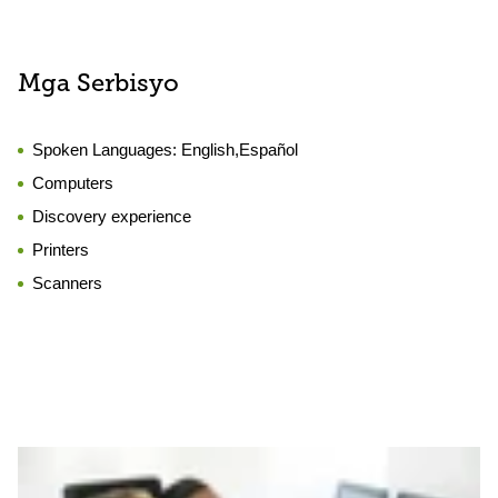
Mga Serbisyo
Spoken Languages:
English,Español
Computers
Discovery experience
Printers
Scanners