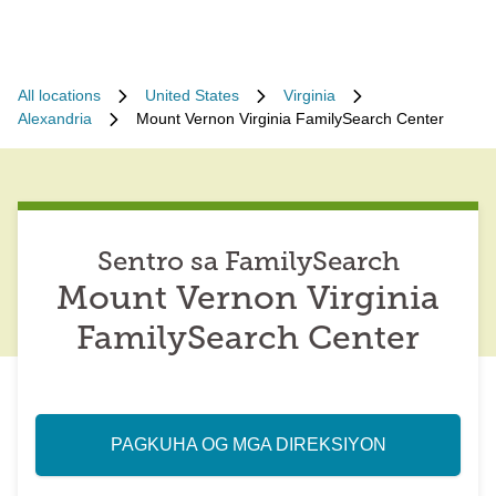
All locations
United States
Virginia
Alexandria
Mount Vernon Virginia FamilySearch Center
Sentro sa FamilySearch
Mount Vernon Virginia
FamilySearch Center
PAGKUHA OG MGA DIREKSIYON