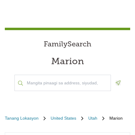
FamilySearch
Marion
Geoloca
Tanang Lokasyon
United States
Utah
Marion