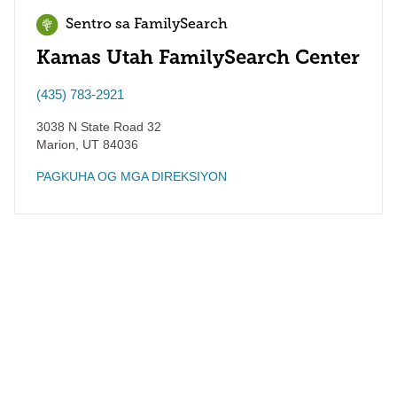
Sentro sa FamilySearch
Kamas Utah FamilySearch Center
(435) 783-2921
3038 N State Road 32
Marion
,
UT
84036
PAGKUHA OG MGA DIREKSIYON