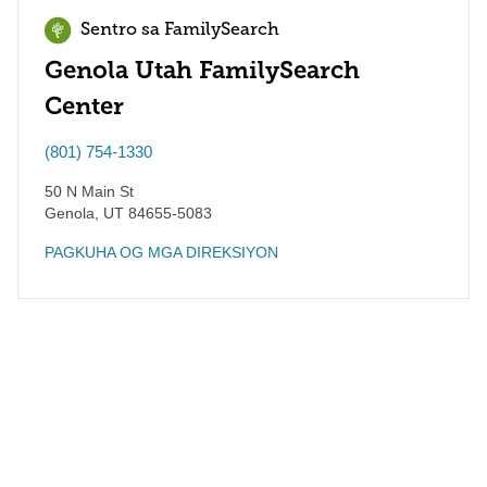
Sentro sa FamilySearch
Genola Utah FamilySearch
Center
(801) 754-1330
50 N Main St
Genola
,
UT
84655-5083
PAGKUHA OG MGA DIREKSIYON