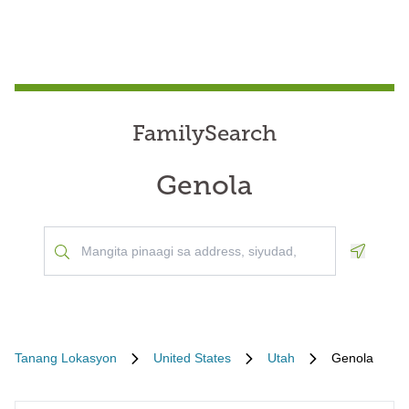
FamilySearch
Genola
Geoloca
Tanang Lokasyon
United States
Utah
Genola