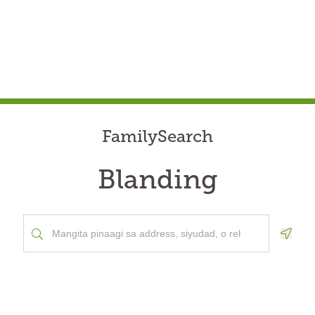
FamilySearch
Blanding
Geolo