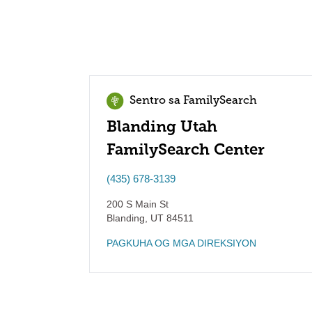
Sentro sa FamilySearch
Blanding Utah
FamilySearch Center
(435) 678-3139
200 S Main St
Blanding
,
UT
84511
PAGKUHA OG MGA DIREKSIYON