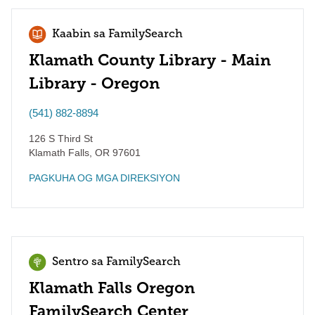
Kaabin sa FamilySearch
Klamath County Library - Main
Library - Oregon
(541) 882-8894
126 S Third St
Klamath Falls
,
OR
97601
PAGKUHA OG MGA DIREKSIYON
Sentro sa FamilySearch
Klamath Falls Oregon
FamilySearch Center