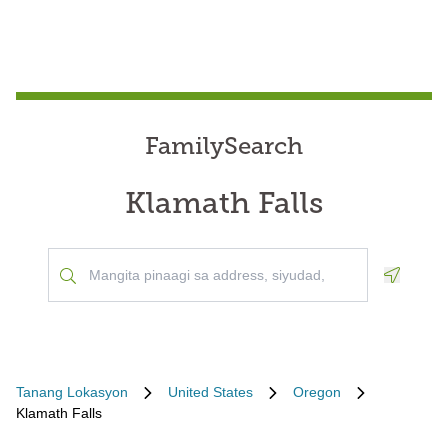
FamilySearch
Klamath Falls
Geoloca
Tanang Lokasyon
United States
Oregon
Klamath Falls