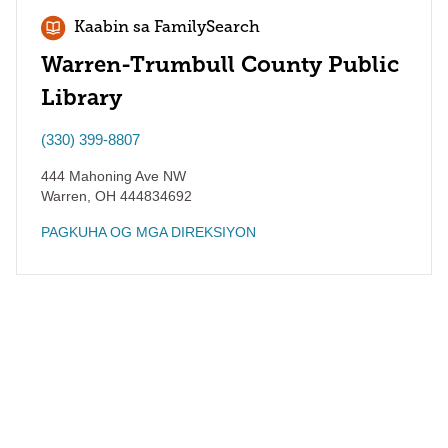
Kaabin sa FamilySearch
Warren-Trumbull County Public
Library
(330) 399-8807
444 Mahoning Ave NW
Warren
,
OH
444834692
PAGKUHA OG MGA DIREKSIYON