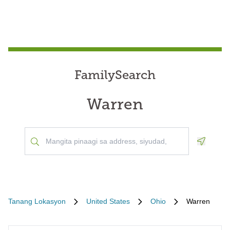
FamilySearch
Warren
Geoloca
Tanang Lokasyon
United States
Ohio
Warren