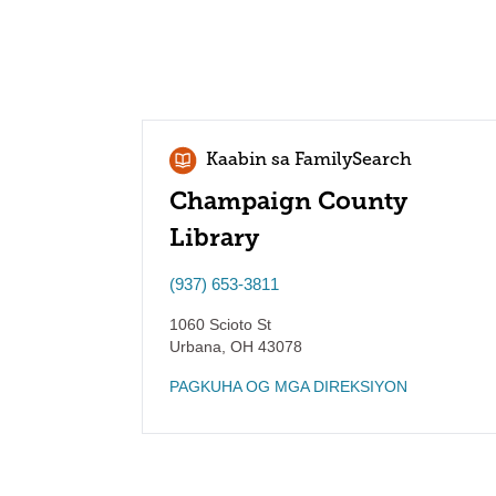
Kaabin sa FamilySearch
Champaign County
Library
(937) 653-3811
1060 Scioto St
Urbana
,
OH
43078
PAGKUHA OG MGA DIREKSIYON