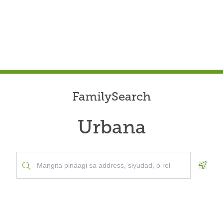
FamilySearch
Urbana
Geolo