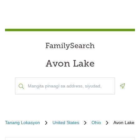
FamilySearch
Avon Lake
Geoloca
Tanang Lokasyon
United States
Ohio
Avon Lake