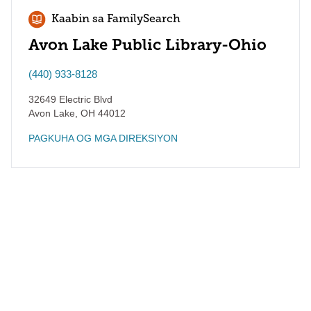
Kaabin sa FamilySearch
Avon Lake Public Library-Ohio
(440) 933-8128
32649 Electric Blvd
Avon Lake
,
OH
44012
PAGKUHA OG MGA DIREKSIYON