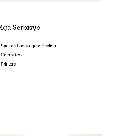
Mga Serbisyo
Spoken Languages:
English
Computers
Printers