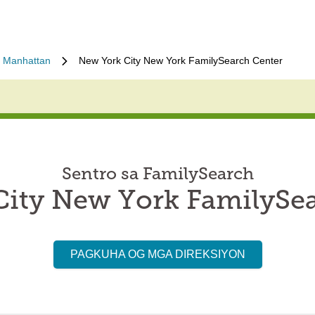
Manhattan
New York City New York FamilySearch Center
Sentro sa FamilySearch
ity New York FamilySe
PAGKUHA OG MGA DIREKSIYON