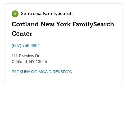
Sentro sa FamilySearch
Cortland New York FamilySearch
Center
(607) 756-4854
111 Fairview Dr
Cortland
,
NY
13045
PAGKUHA OG MGA DIREKSIYON