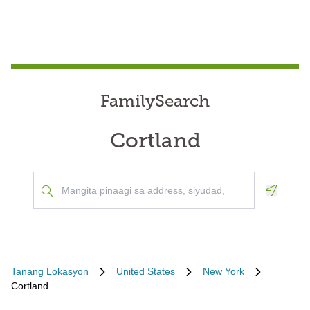
FamilySearch
Cortland
Geoloca
Tanang Lokasyon
United States
New York
Cortland