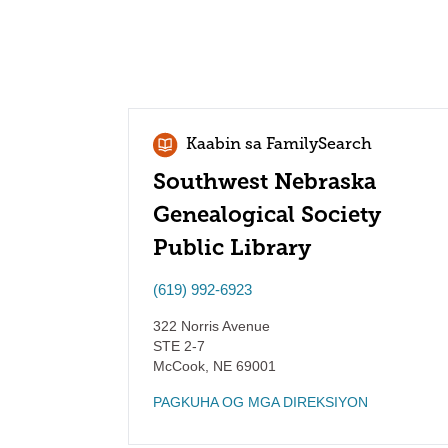
Kaabin sa FamilySearch
Southwest Nebraska
Genealogical Society
Public Library
(619) 992-6923
322 Norris Avenue
STE 2-7
McCook
,
NE
69001
PAGKUHA OG MGA DIREKSIYON