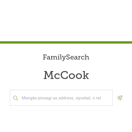
FamilySearch
McCook
Geolo