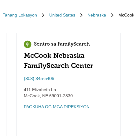
Tanang Lokasyon
United States
Nebraska
McCook
Sentro sa FamilySearch
McCook Nebraska
FamilySearch Center
(308) 345-5406
411 Elizabeth Ln
McCook
,
NE
69001-2830
PAGKUHA OG MGA DIREKSIYON